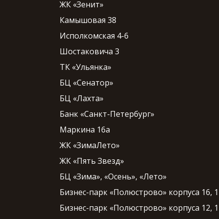
ЖК «Зенит»
Камышовая 38
Исполкомская 4-6
Шостаковича 3
ТК «Ульянка»
БЦ «Сенатор»
БЦ «Лахта»
Банк «Санкт-Петербург»
Маркина 16а
ЖК «ЗимаЛето»
ЖК «Пять Звезд»
БЦ «Зима», «Осень», «Лето»
Бизнес-парк «Полюстрово» корпуса 16, 1
Бизнес-парк «Полюстрово» корпуса 12, 1