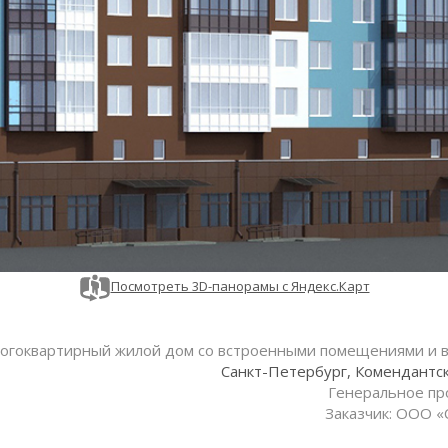
Посмотреть 3D-панорамы с Яндекс.Карт
огоквартирный жилой дом со встроенными помещениями и 
Санкт-Петербург, Комендантски
Генеральное пр
Заказчик: ООО «