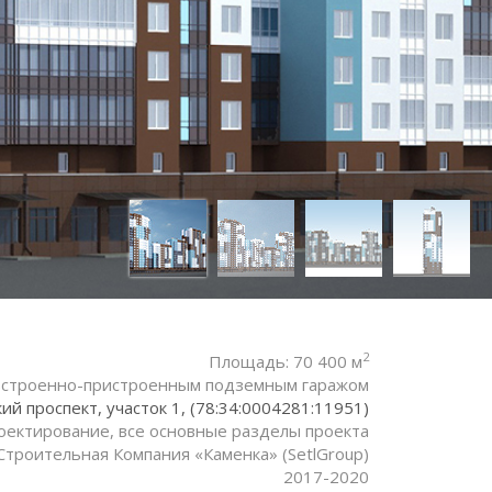
2
Площадь: 70 400 м
встроенно-пристроенным подземным гаражом
й проспект, участок 1, (78:34:0004281:11951)
оектирование, все основные разделы проекта
Строительная Компания «Каменка» (SetlGroup)
2017-2020