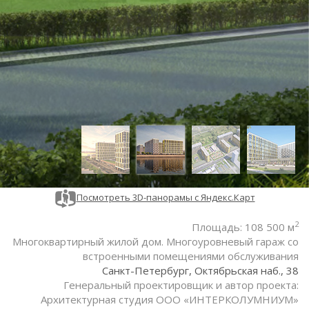
Посмотреть 3D-панорамы с Яндекс.Карт
2
Площадь: 108 500 м
Многоквартирный жилой дом. Многоуровневый гараж со
встроенными помещениями обслуживания
Санкт-Петербург, Октябрьская наб., 38
Генеральный проектировщик и автор проекта:
Архитектурная студия ООО «ИНТЕРКОЛУМНИУМ»