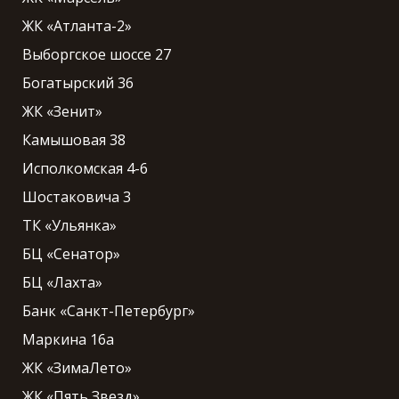
ЖК «Атланта-2»
Выборгское шоссе 27
Богатырский 36
ЖК «Зенит»
Камышовая 38
Исполкомская 4-6
Шостаковича 3
ТК «Ульянка»
БЦ «Сенатор»
БЦ «Лахта»
Банк «Санкт-Петербург»
Маркина 16а
ЖК «ЗимаЛето»
ЖК «Пять Звезд»