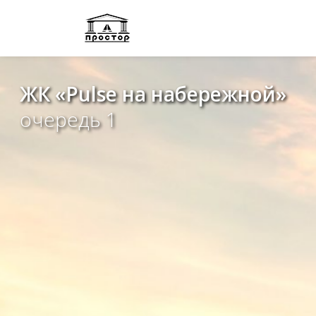
ЖК «Pulse на набережной»
очередь 1