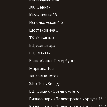
ЖК «Зенит»
Камышовая 38
Исполкомская 4-6
Шостаковича 3
ТК «Ульянка»
БЦ «Сенатор»
БЦ «Лахта»
Банк «Санкт-Петербург»
Маркина 16а
ЖК «ЗимаЛето»
ЖК «Пять Звезд»
БЦ «Зима», «Осень», «Лето»
Бизнес-парк «Полюстрово» корпуса 16, 1
Бизнес-парк «Полюстрово» корпуса 12, 1