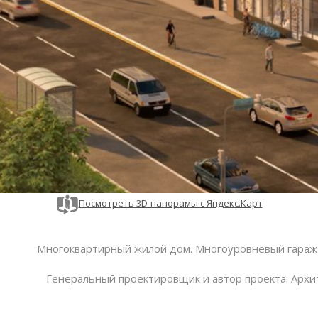
Посмотреть 3D-панорамы с Яндекс.Карт
Многоквартирный жилой дом. Многоуровневый гараж
Генеральный проектировщик и автор проекта: А